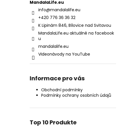
MandalaLife.eu
info
@
mandalalife.eu
+420 776 36 36 32
K Lipinám 846, Bílovice nad Svitavou
MandalaLife.eu aktuálně na facebook
u
mandalalife.eu
VIdeonávody na YouTube
Informace pro vás
Obchodní podmínky
Podmínky ochrany osobních údajů
Top 10 Produkte