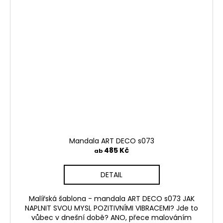
Mandala ART DECO s073
485 Kč
ab
DETAIL
Malířská šablona - mandala ART DECO s073 JAK
NAPLNIT SVOU MYSL POZITIVNÍMI VIBRACEMI? Jde to
vůbec v dnešní době? ANO, přece malováním