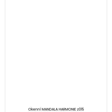
Okenní MANDALA HARMONIE z015