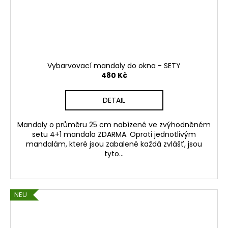
Vybarvovací mandaly do okna - SETY
480 Kč
DETAIL
Mandaly o průměru 25 cm nabízené ve zvýhodněném
setu 4+1 mandala ZDARMA. Oproti jednotlivým
mandalám, které jsou zabalené každá zvlášť, jsou
tyto...
NEU