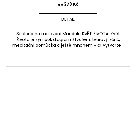
378 Kč
ab
DETAIL
Šablona na malování Mandala KVĚT ŽIVOTA. Květ
Života je symbol, diagram Stvoření, tvarový zářič,
meditační pomůcka a ještě mnohem víc! Vytvořte...