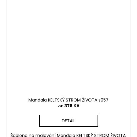
Mandala KELTSKÝ STROM ŽIVOTA s057
378 Kč
ab
DETAIL
Šablona na malování Mandala KELTSKÝ STROM ŽIVOTA.