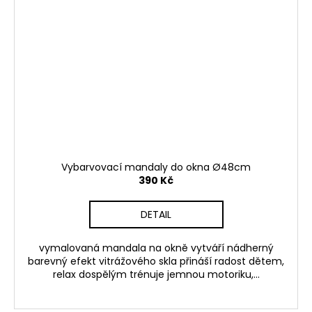
Vybarvovací mandaly do okna Ø48cm
390 Kč
DETAIL
vymalovaná mandala na okně vytváří nádherný
barevný efekt vitrážového skla přináší radost dětem,
relax dospělým trénuje jemnou motoriku,...