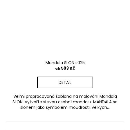
Mandala SLON s025
593 Kč
ab
DETAIL
Velmi propracovaná šablona na malování Mandala
SLON. Vytvořte si svou osobní mandalu. MANDALA se
slonem jako symbolem moudrosti, velkých...