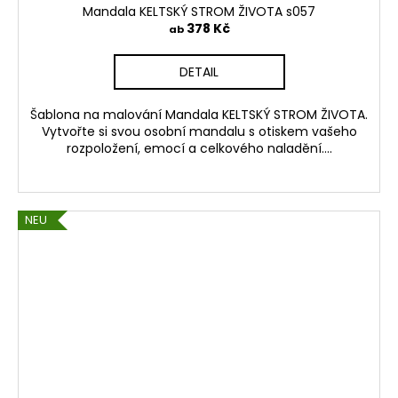
Mandala KELTSKÝ STROM ŽIVOTA s057
378 Kč
ab
DETAIL
Šablona na malování Mandala KELTSKÝ STROM ŽIVOTA.
Vytvořte si svou osobní mandalu s otiskem vašeho
rozpoložení, emocí a celkového naladění....
NEU