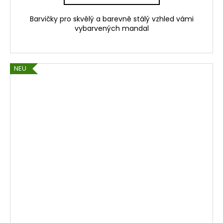
Barvičky pro skvělý a barevně stálý vzhled vámi
vybarvených mandal
NEU