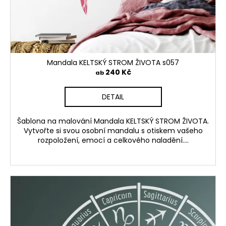
Mandala KELTSKÝ STROM ŽIVOTA s057
240 Kč
ab
DETAIL
Šablona na malování Mandala KELTSKÝ STROM ŽIVOTA.
Vytvořte si svou osobní mandalu s otiskem vašeho
rozpoložení, emocí a celkového naladění....