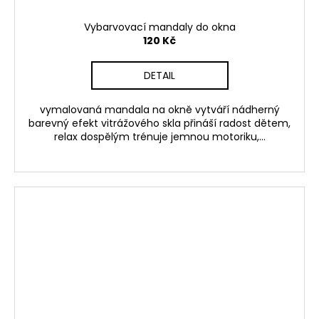
Vybarvovací mandaly do okna
120 Kč
DETAIL
vymalovaná mandala na okně vytváří nádherný
barevný efekt vitrážového skla přináší radost dětem,
relax dospělým trénuje jemnou motoriku,...