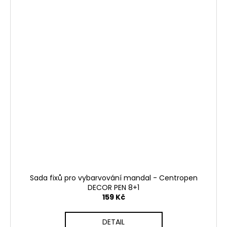
Sada fixů pro vybarvování mandal - Centropen
DECOR PEN 8+1
159 Kč
DETAIL