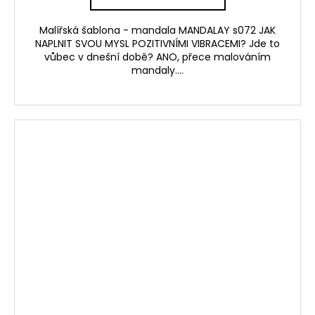
Malířská šablona - mandala MANDALAY s072 JAK
NAPLNIT SVOU MYSL POZITIVNÍMI VIBRACEMI? Jde to
vůbec v dnešní době? ANO, přece malováním
mandaly....