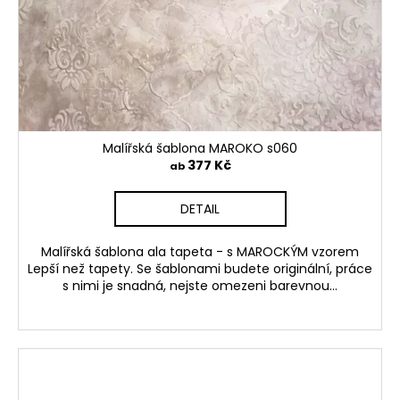
Malířská šablona MAROKO s060
377 Kč
ab
DETAIL
Malířská šablona ala tapeta - s MAROCKÝM vzorem
Lepší než tapety. Se šablonami budete originální, práce
s nimi je snadná, nejste omezeni barevnou...