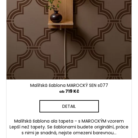
Malířská šablona MAROCKÝ SEN s077
719 Kč
ab
DETAIL
Malířská šablona ala tapeta - s MAROCKÝM vzorem
Lepší než tapety. Se šablonami budete originální, práce
s nimi je snadná, nejste omezeni barevnou...