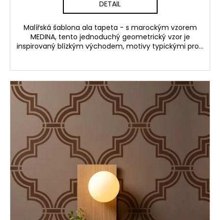
DETAIL
Malířská šablona ala tapeta - s marockým vzorem
MEDINA, tento jednoduchý geometrický vzor je
inspirovaný blízkým východem, motivy typickými pro...