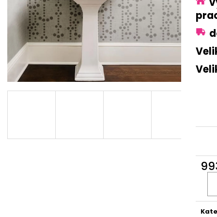
vý
MALÍŘSKÁ ŠABLONA NĚŽNÝ KVÍTEK S063
MANDALA MANDA
pra
1 300 Kč
400 Kč
d
Veli
Veli
99
Verka
Kate