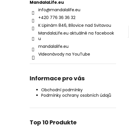
MandalaLife.eu
info
@
mandalalife.eu
+420 776 36 36 32
K Lipinám 846, Bílovice nad Svitavou
MandalaLife.eu aktuálně na facebook
u
mandalalife.eu
VIdeonávody na YouTube
Informace pro vás
Obchodní podmínky
Podmínky ochrany osobních údajů
Top 10 Produkte