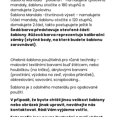
Šablona Mandala - polokruh - namalujete 1.polovinu
mandaly, šablonu otočíte o 180 stupňů a
domalujete 2.polovinu
Šablona Mandala -čtvrtinová výseč - namalujete
1.část mandaly, šablonu otočíte o 120 stupňů,
domalujete 2.část, takto postupujete ještě 1x
Šedá barva představuje otevřené části
šablony. Růžová barva reprezentuje kalibrační
zámky (styčné body, na které budete šablonu
zarovnávat).
Ohebná šablona použitelná pro různé techniky -
malování textilními barvami buď štětcem, nebo
houbičkou (na trička), akrylovými barvami
(prostírání, výzdoba na zeď, výroba přáníček),
obkreslování, savování, scrapbooking...
Šablona je z odolného materiálu pro opakované
použití.
V případě, že byste chtěli jinou velikost šablony
nebo obrázek jinak upravit, neváhejte nás
kontaktovat. Rádi Vám vyjdeme vstříc.