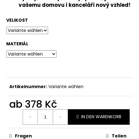
vašemu domovu i kanceláři nový vzhled!
VELIKOST
MATERIÁL
Artikelnummer:
Variante wählen
ab
378 Kč
Verkaufspreis:
IN DEN WARENKORB
Fragen
Teilen