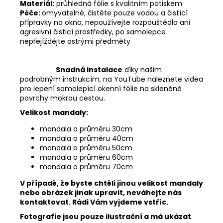
Materiál:
průhledná fólie s kvalitním potiskem
Péče:
omyvatelné, čistěte pouze vodou a čistící
přípravky na okno, nepoužívejte rozpouštědla ani
agresivní čisticí prostředky, po samolepce
nepřejíždějte ostrými předměty
Snadná instalace
díky našim
podrobným instrukcím, na YouTube naleznete videa
pro lepení samolepící okenní fólie na skleněné
povrchy mokrou cestou.
Velikost mandaly:
mandala o průměru 30cm
mandala o průměru 40cm
mandala o průměru 50cm
mandala o průměru 60cm
mandala o průměru 70cm
V případě, že byste chtěli jinou velikost mandaly
nebo obrázek jinak upravit, neváhejte nás
kontaktovat. Rádi Vám vyjdeme vstříc.
Fotografie jsou pouze ilustrační a má ukázat