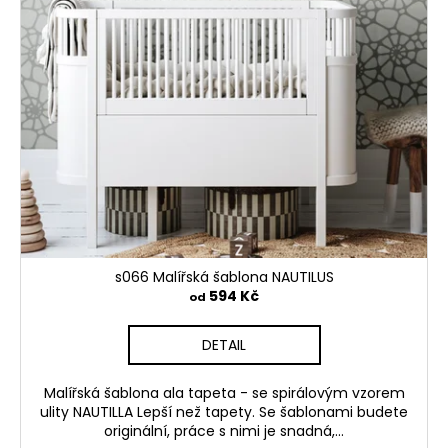
s066 Malířská šablona NAUTILUS
594 Kč
od
DETAIL
Malířská šablona ala tapeta - se spirálovým vzorem
ulity NAUTILLA Lepší než tapety. Se šablonami budete
originální, práce s nimi je snadná,...